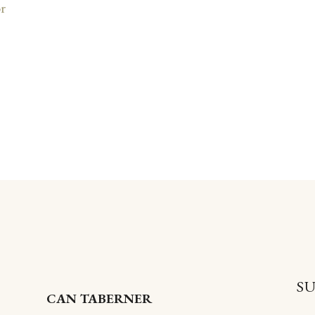
r
S
CAN TABERNER